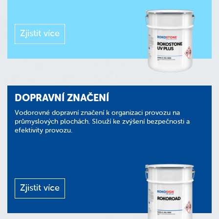
Zjistit více
DOPRAVNÍ ZNAČENÍ
Vodorovné dopravní značení k organizaci provozu na
průmyslových plochách. Slouží ke zvýšení bezpečnosti a
efektivity provozu.
Zjistit více