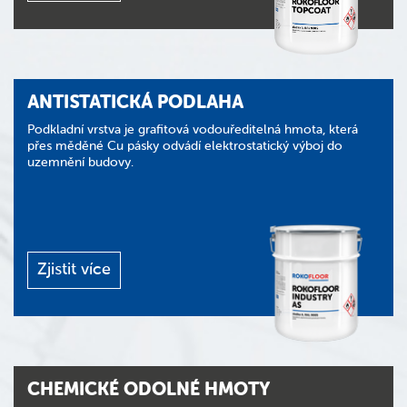
ANTISTATICKÁ PODLAHA
Podkladní vrstva je grafitová vodouředitelná hmota, která
přes měděné Cu pásky odvádí elektrostatický výboj do
uzemnění budovy.
Zjistit více
CHEMICKÉ ODOLNÉ HMOTY