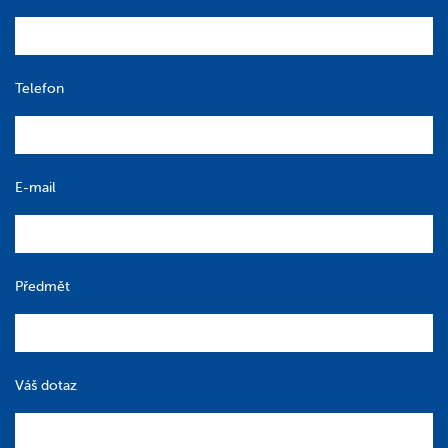
Telefon
E-mail
Předmět
Váš dotaz