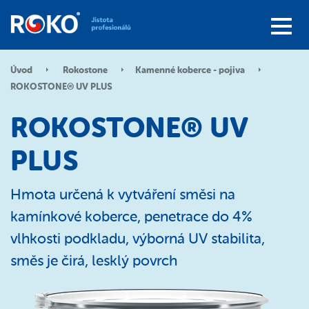
Úvod
Rokostone
Kamenné koberce - pojiva
ROKOSTONE® UV PLUS
ROKOSTONE® UV
PLUS
Hmota určená k vytváření směsi na
kamínkové koberce, penetrace do 4%
vlhkosti podkladu, výborná UV stabilita,
směs je čirá, lesklý povrch