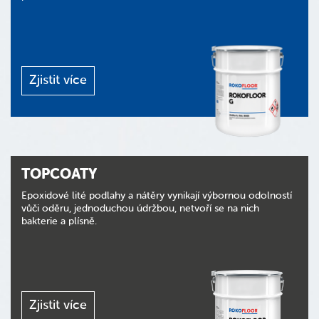
Zjistit více
TOPCOATY
Epoxidové lité podlahy a nátěry vynikají výbornou odolností
vůči oděru, jednoduchou údržbou, netvoří se na nich
bakterie a plísně.
Zjistit více