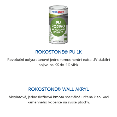
ROKOSTONE® PU 1K
Revoluční polyuretanové jednokomponentní extra UV stabilní
pojivo na KK do 4% vlhk.
ROKOSTONE® WALL AKRYL
Akrylátová, jednosložková hmota speciálně určená k aplikaci
kamenného koberce na svislé plochy.