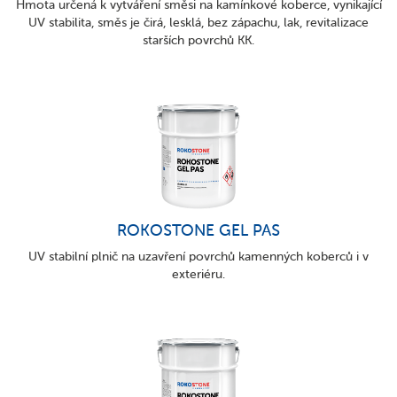
Hmota určená k vytváření směsi na kamínkové koberce, vynikající
UV stabilita, směs je čirá, lesklá, bez zápachu, lak, revitalizace
starších povrchů KK.
ROKOSTONE GEL PAS
UV stabilní plnič na uzavření povrchů kamenných koberců i v
exteriéru.