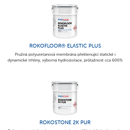
ROKOFLOOR® ELASTIC PLUS
Pružná polyuretanová membrána překlenující statické i
dynamické trhliny, výborná hydroizolace, průtažnost cca 600%
ROKOSTONE 2K PUR