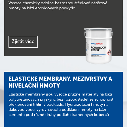
Vysoce chemicky odolné bezrozpouštědlové nátěrové
hmoty na bázi epoxidových pryskyřic.
Zjistit více
ELASTICKÉ MEMBRÁNY, MEZIVRSTVY A
NIVELAČNÍ HMOTY
Elastické membrány jsou vysoce pružné materiály na bázi
polyuretanových pryskyřic bez rozpouštědel se schopností
překlenování trhlin v podkladu. Hydroizolační hmoty na
tlakovou vodu, vyrovnávací a podkladní hmoty na bázi
cementu pod různé druhy podlah i kamenných koberců.