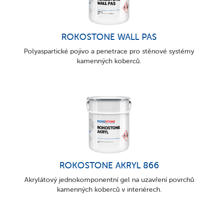
ROKOSTONE WALL PAS
Polyaspartické pojivo a penetrace pro stěnové systémy
kamenných koberců.
ROKOSTONE AKRYL 866
Akrylátový jednokomponentní gel na uzavření povrchů
kamenných koberců v interiérech.