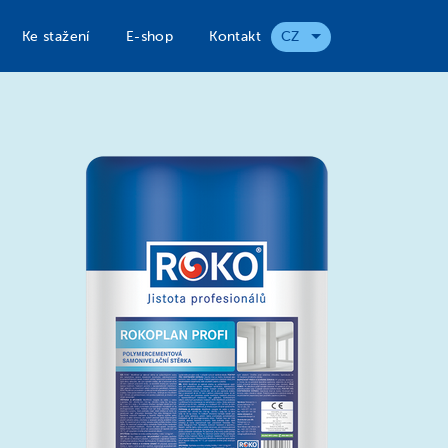
Ke stažení
E-shop
Kontakt
CZ