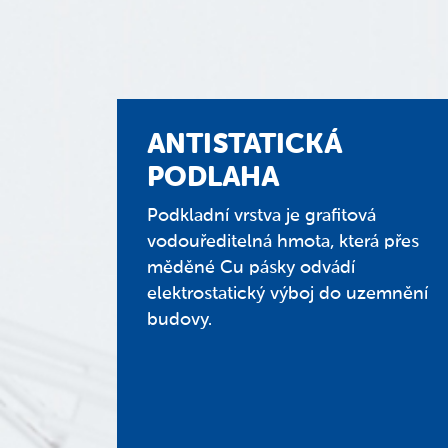
ANTISTATICKÁ
PODLAHA
Podkladní vrstva je grafitová
vodouředitelná hmota, která přes
měděné Cu pásky odvádí
elektrostatický výboj do uzemnění
budovy.