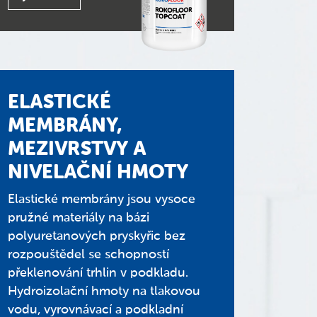
ELASTICKÉ
MEMBRÁNY,
MEZIVRSTVY A
NIVELAČNÍ HMOTY
Elastické membrány jsou vysoce
pružné materiály na bázi
polyuretanových pryskyřic bez
rozpouštědel se schopností
překlenování trhlin v podkladu.
Hydroizolační hmoty na tlakovou
vodu, vyrovnávací a podkladní