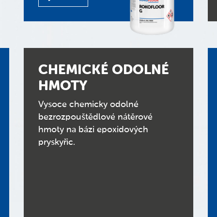
CHEMICKÉ ODOLNÉ
HMOTY
Vysoce chemicky odolné
bezrozpouštědlové nátěrové
hmoty na bázi epoxidových
pryskyřic.