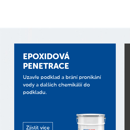
EPOXIDOVÁ
PENETRACE
Uzavře podklad a brání pronikání
vody a dalších chemikálií do
podkladu.
Zjistit více