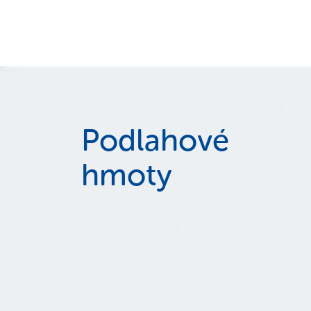
Podlahové
hmoty